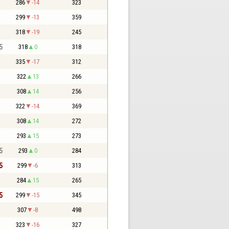
286
-14
323
299
-13
359
318
-19
245
5
318
0
318
335
-17
312
322
13
266
308
14
256
322
-14
369
308
14
272
293
15
273
5
293
0
284
5
299
-6
313
284
15
265
5
299
-15
345
307
-8
498
323
-16
327