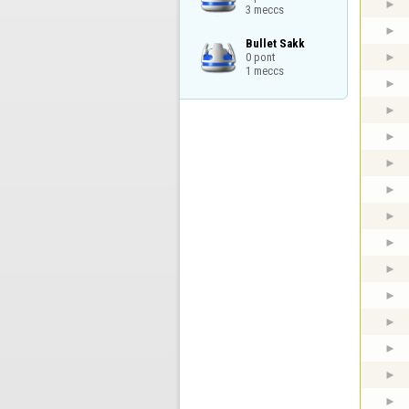
3 meccs
Bullet Sakk

0 pont

1 meccs