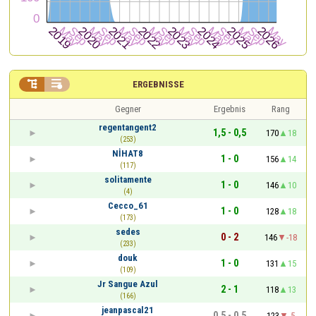


ERGEBNISSE
Gegner
Ergebnis
Rang
regentangent2
1,5 - 0,5
170
18
(253)
NİHAT8
1 - 0
156
14
(117)
solitamente
1 - 0
146
10
(4)
Cecco_61
1 - 0
128
18
(173)
sedes
0 - 2
146
-18
(233)
douk
1 - 0
131
15
(109)
Jr Sangue Azul
2 - 1
118
13
(166)
jeanpascal21
0,5 - 0,5
123
-5