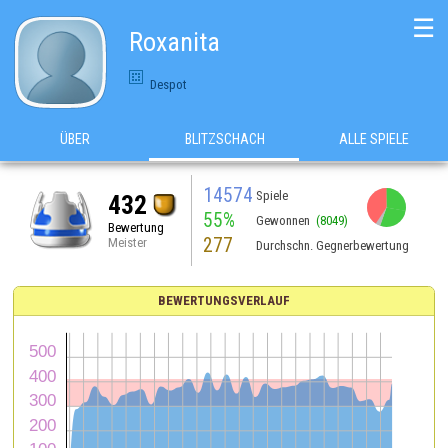
☰
Roxanita
Despot
ÜBER
BLITZSCHACH
ALLE SPIELE
14574
Spiele
432
55%
Gewonnen
(8049)
Bewertung
277
Meister
Durchschn. Gegnerbewertung
BEWERTUNGSVERLAUF