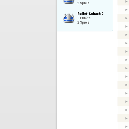
2 Spiele
Bullet-Schach 2

0 Punkte

2 Spiele