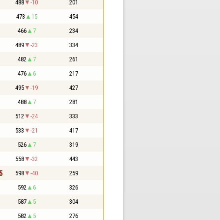
488
-10
201
473
15
454
466
7
234
489
-23
334
482
7
261
476
6
217
495
-19
427
488
7
281
512
-24
333
533
-21
417
526
7
319
558
-32
443
5
598
-40
259
592
6
326
587
5
304
582
5
276