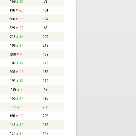
169
12
73
190
-20
101
206
-16
197
229
-23
68
213
16
204
196
17
218
200
-4
139
187
13
126
205
-18
152
192
13
119
183
9
18
166
17
190
116
6
208
158
-10
298
141
17
165
124
17
147