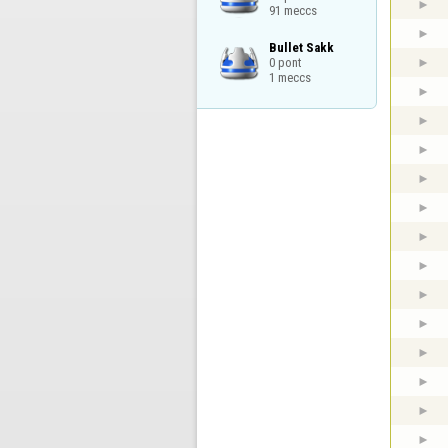
91 meccs
Bullet Sakk

0 pont

1 meccs