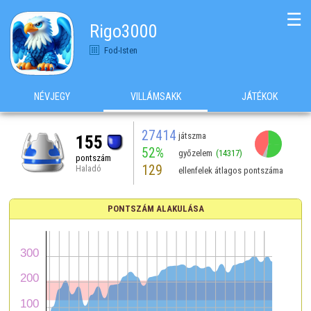
☰
Rigo3000
Fod-Isten
NÉVJEGY
VILLÁMSAKK
JÁTÉKOK
27414
játszma
155
52%
győzelem
(14317)
pontszám
129
Haladó
ellenfelek átlagos pontszáma
PONTSZÁM ALAKULÁSA