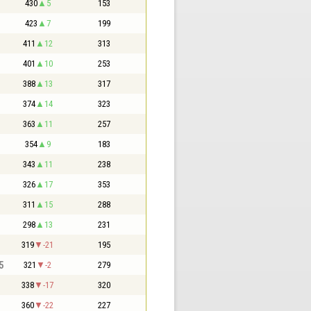
430
5
153
423
7
199
411
12
313
401
10
253
388
13
317
374
14
323
363
11
257
354
9
183
343
11
238
326
17
353
311
15
288
298
13
231
319
-21
195
5
321
-2
279
338
-17
320
360
-22
227