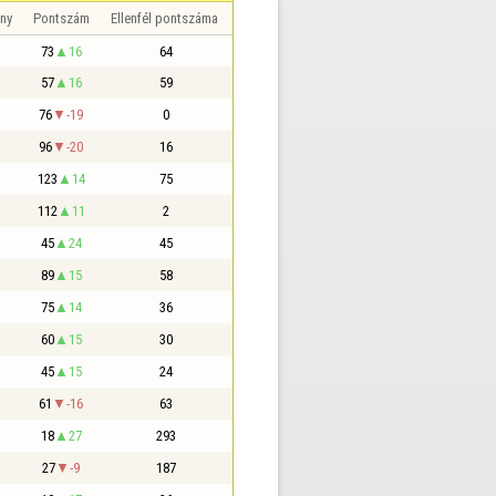
ny
Pontszám
Ellenfél pontszáma
73
16
64
57
16
59
76
-19
0
96
-20
16
123
14
75
112
11
2
45
24
45
89
15
58
75
14
36
60
15
30
45
15
24
61
-16
63
18
27
293
27
-9
187