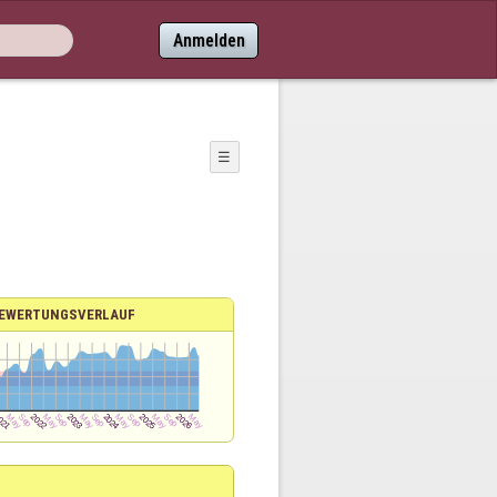
Anmelden
☰
EWERTUNGSVERLAUF