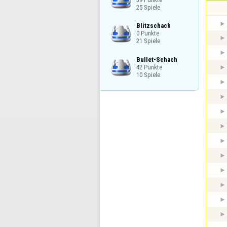
25 Spiele
Blitzschach

0 Punkte

21 Spiele
Bullet-Schach

42 Punkte

10 Spiele