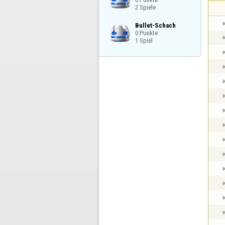
2 Spiele
Bullet-Schach

0 Punkte

1 Spiel