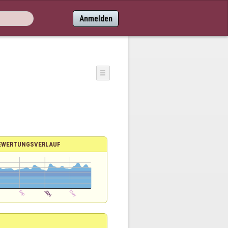
Anmelden
☰
EWERTUNGSVERLAUF