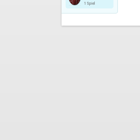
1 Spiel