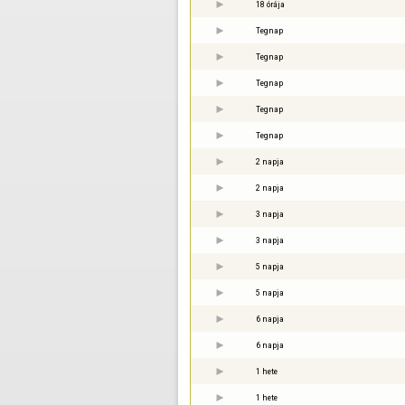
18 órája
Tegnap
Tegnap
Tegnap
Tegnap
Tegnap
2 napja
2 napja
3 napja
3 napja
5 napja
5 napja
6 napja
6 napja
1 hete
1 hete