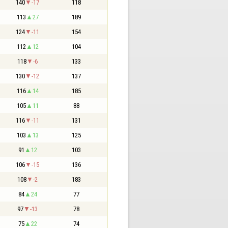
140
-17
118
113
27
189
124
-11
154
112
12
104
118
-6
133
130
-12
137
116
14
185
105
11
88
116
-11
131
103
13
125
91
12
103
106
-15
136
108
-2
183
84
24
77
97
-13
78
75
22
74