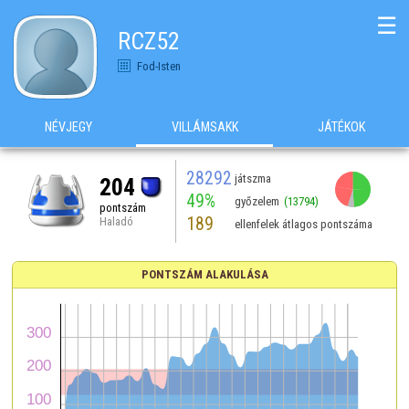
☰
RCZ52
Fod-Isten
NÉVJEGY
VILLÁMSAKK
JÁTÉKOK
28292
játszma
204
49%
győzelem
(13794)
pontszám
189
Haladó
ellenfelek átlagos pontszáma
PONTSZÁM ALAKULÁSA