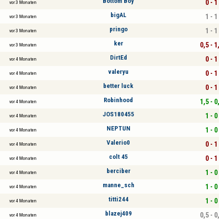
Bottom Boy
0 - 1
vor 3 Monaten
bigAL
1 - 1
vor 3 Monaten
pringo
1 - 1
vor 3 Monaten
ker
0,5 - 1
vor 3 Monaten
DirtEd
0 - 1
vor 4 Monaten
valeryu
0 - 1
vor 4 Monaten
better luck
0 - 1
vor 4 Monaten
Robinhood
1,5 - 0
vor 4 Monaten
JOS180455
1 - 0
vor 4 Monaten
NEPTUN
1 - 0
vor 4 Monaten
Valerio0
0 - 1
vor 4 Monaten
colt 45
0 - 1
vor 4 Monaten
berciber
1 - 0
vor 4 Monaten
manne_sch
1 - 0
vor 4 Monaten
titti244
1 - 0
vor 4 Monaten
blazej409
0,5 - 0
vor 4 Monaten