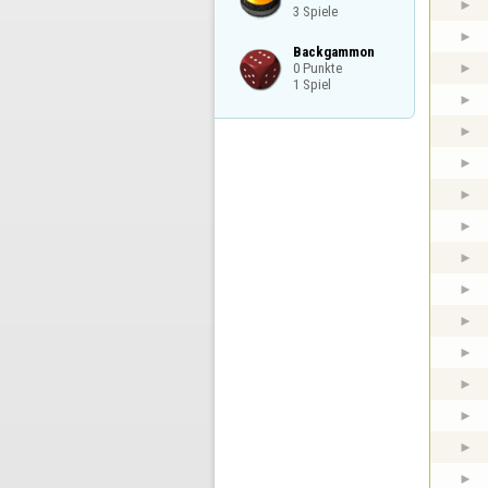
3 Spiele
Backgammon

0 Punkte

1 Spiel