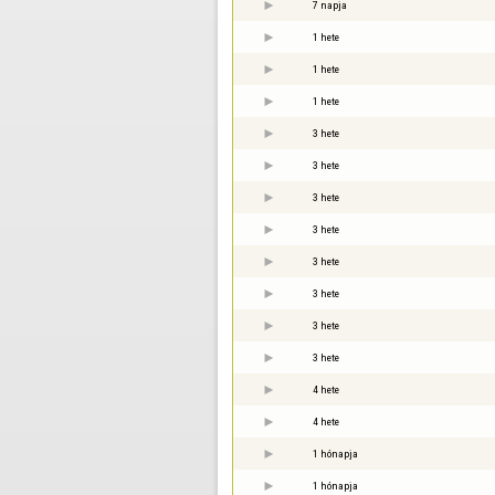
7 napja
1 hete
1 hete
1 hete
3 hete
3 hete
3 hete
3 hete
3 hete
3 hete
3 hete
3 hete
4 hete
4 hete
1 hónapja
1 hónapja