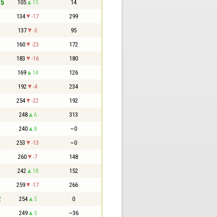
,5
105
15
14
134
-17
299
137
-3
95
160
-23
172
183
-16
180
169
14
126
192
-4
234
254
-22
192
248
6
313
240
8
~0
253
-13
~0
260
-7
148
242
18
152
259
-17
266
2
254
5
0
249
5
~36