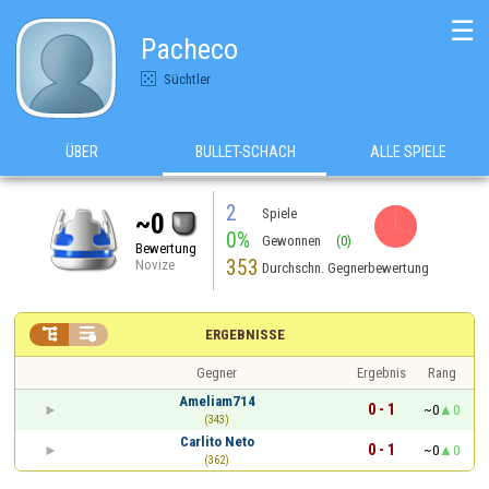
☰
Pacheco
Süchtler
ÜBER
BULLET-SCHACH
ALLE SPIELE
2
Spiele
~0
0%
Gewonnen
(0)
Bewertung
353
Novize
Durchschn. Gegnerbewertung


ERGEBNISSE
Gegner
Ergebnis
Rang
Ameliam714
0 - 1
~0
0
(343)
Carlito Neto
0 - 1
~0
0
(362)