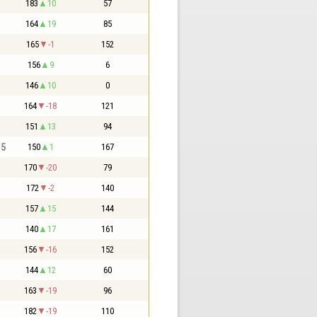
183
10
57
164
19
85
165
-1
152
156
9
6
146
10
0
164
-18
121
151
13
94
,5
150
1
167
170
-20
79
172
-2
140
157
15
144
140
17
161
156
-16
152
144
12
60
163
-19
96
182
-19
110