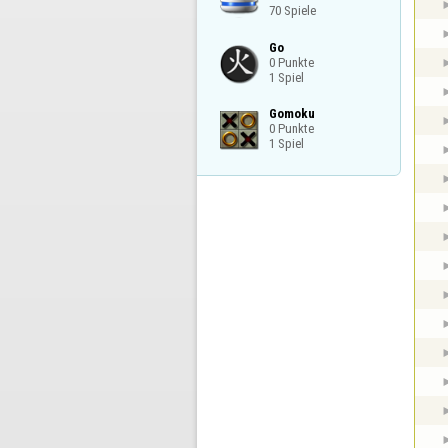
70 Spiele
Go

0 Punkte

1 Spiel
Gomoku

0 Punkte

1 Spiel