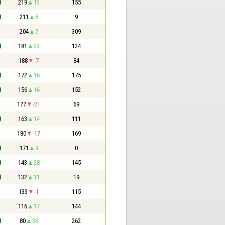
0
219
13
155
0
211
8
9
1
204
7
309
0
181
23
124
1
188
-7
84
0
172
16
175
0
156
16
152
1
177
-21
69
0
163
14
111
1
180
-17
169
0
171
9
0
0
143
28
145
0
132
11
19
1
133
-1
115
1
116
17
144
0
80
36
262