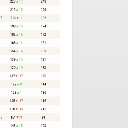
227
17
248
212
15
196
,5
213
-1
192
198
15
174
182
16
172
168
14
121
154
14
109
139
15
121
120
19
183
137
-17
120
129
8
114
128
1
136
145
-17
118
158
-13
215
,5
161
-3
91
143
18
193