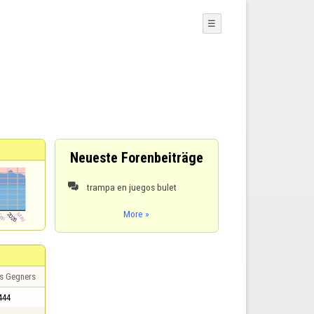
☰
Neueste Forenbeiträge
trampa en juegos bulet

More »
s Gegners
444