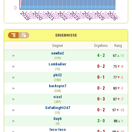


ERGEBNISSE
Gegner
Ergebnis
Rang
newfie2
4 - 2
67
10
(119)
Lombadier
0 - 2
75
-8
(76)
phil2
0 - 1
77
-2
(182)
backspin7
0 - 2
80
-3
(324)
sizzl
0 - 3
87
-7
(247)
SofaKingHi247
0 - 2
97
-10
(10)
Guy6
3 - 0
88
9
(0)
leco-leco
0 - 2
98
-10