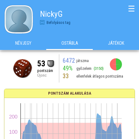
☰
NickyG
Befolyásos tag
NÉVJEGY
OSTÁBLA
JÁTÉKOK
6472
játszma
53
49%
győzelem
(3150)
pontszám
33
Újonc
ellenfelek átlagos pontszáma
PONTSZÁM ALAKULÁSA