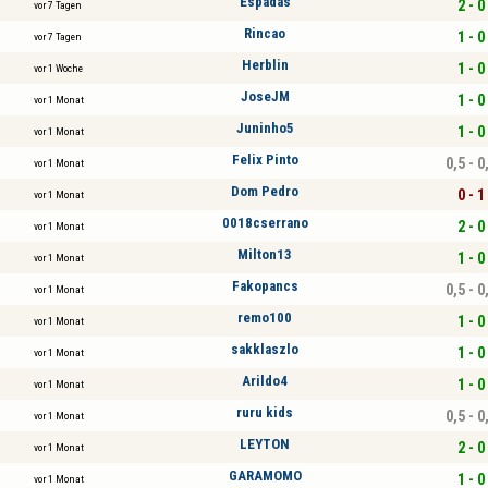
Espadas
2 - 0
vor 7 Tagen
Rincao
1 - 0
vor 7 Tagen
Herblin
1 - 0
vor 1 Woche
JoseJM
1 - 0
vor 1 Monat
Juninho5
1 - 0
vor 1 Monat
Felix Pinto
0,5 - 0
vor 1 Monat
Dom Pedro
0 - 1
vor 1 Monat
0018cserrano
2 - 0
vor 1 Monat
Milton13
1 - 0
vor 1 Monat
Fakopancs
0,5 - 0
vor 1 Monat
remo100
1 - 0
vor 1 Monat
sakklaszlo
1 - 0
vor 1 Monat
Arildo4
1 - 0
vor 1 Monat
ruru kids
0,5 - 0
vor 1 Monat
LEYTON
2 - 0
vor 1 Monat
GARAMOMO
1 - 0
vor 1 Monat