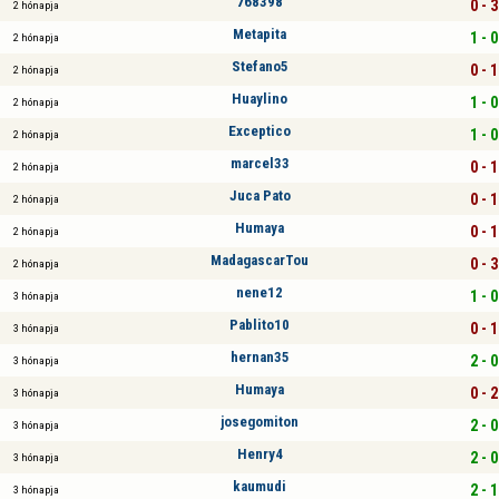
768398
0 - 3
2 hónapja
Metapita
1 - 0
2 hónapja
Stefano5
0 - 1
2 hónapja
Huaylino
1 - 0
2 hónapja
Exceptico
1 - 0
2 hónapja
marcel33
0 - 1
2 hónapja
Juca Pato
0 - 1
2 hónapja
Humaya
0 - 1
2 hónapja
MadagascarTou
0 - 3
2 hónapja
nene12
1 - 0
3 hónapja
Pablito10
0 - 1
3 hónapja
hernan35
2 - 0
3 hónapja
Humaya
0 - 2
3 hónapja
josegomiton
2 - 0
3 hónapja
Henry4
2 - 0
3 hónapja
kaumudi
2 - 1
3 hónapja