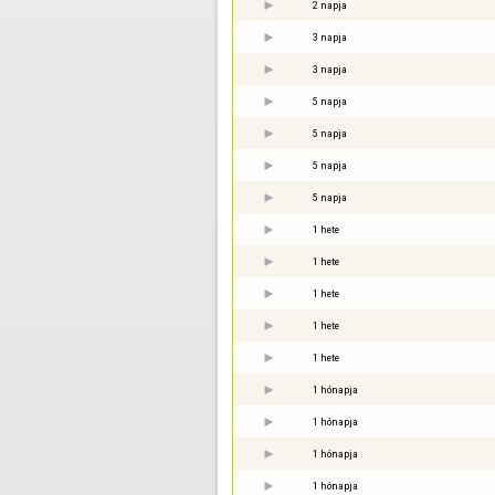
2 napja
3 napja
3 napja
5 napja
5 napja
5 napja
5 napja
1 hete
1 hete
1 hete
1 hete
1 hete
1 hónapja
1 hónapja
1 hónapja
1 hónapja