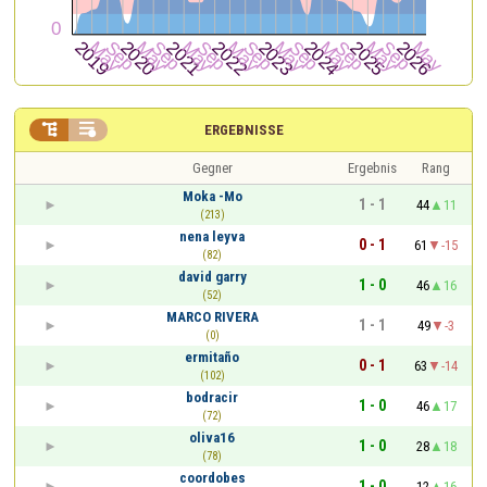


ERGEBNISSE
Gegner
Ergebnis
Rang
Moka -Mo
1 - 1
44
11
(213)
nena leyva
0 - 1
61
-15
(82)
david garry
1 - 0
46
16
(52)
MARCO RIVERA
1 - 1
49
-3
(0)
ermitaño
0 - 1
63
-14
(102)
bodracir
1 - 0
46
17
(72)
oliva16
1 - 0
28
18
(78)
coordobes
1 - 0
12
16