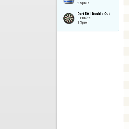
2 Spiele
Dart 501 Double Out

0 Punkte

1 Spiel