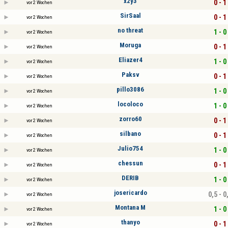
x2y3
0 - 1
vor 2 Wochen
SirSaal
0 - 1
vor 2 Wochen
no threat
1 - 0
vor 2 Wochen
Moruga
0 - 1
vor 2 Wochen
Eliazer4
1 - 0
vor 2 Wochen
Paksv
0 - 1
vor 2 Wochen
pillo3086
1 - 0
vor 2 Wochen
locoloco
1 - 0
vor 2 Wochen
zorro60
0 - 1
vor 2 Wochen
silbano
0 - 1
vor 2 Wochen
Julio754
1 - 0
vor 2 Wochen
chessun
0 - 1
vor 2 Wochen
DERIB
1 - 0
vor 2 Wochen
josericardo
0,5 - 0
vor 2 Wochen
Montana M
1 - 0
vor 2 Wochen
thanyo
0 - 1
vor 2 Wochen