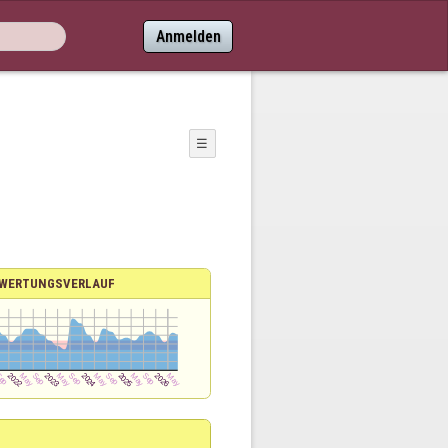
Anmelden
☰
WERTUNGSVERLAUF