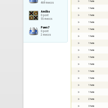
1 hete
469 meccs
1 hete
Amőba

0 pont

1 hete
55 meccs
1 hete
Pawn7

1 hete
0 pont

2 meccs
1 hete
1 hete
1 hete
1 hete
1 hete
1 hete
1 hete
1 hete
1 hete
2 hete
3 hete