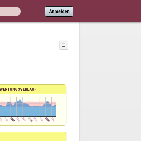
Anmelden
☰
WERTUNGSVERLAUF