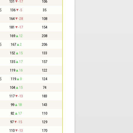
131
-17
106
5
136
-5
35
164
-28
108
181
-17
154
169
12
208
5
167
2
206
152
15
133
135
17
157
119
16
122
5
119
0
124
104
15
74
117
-13
183
99
18
143
82
17
110
97
-15
129
110
-13
170