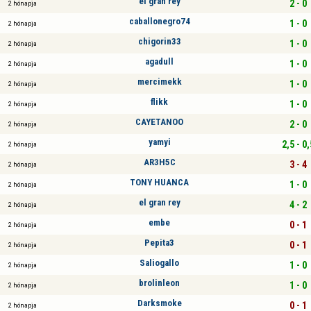
el gran rey
2 - 0
2 hónapja
caballonegro74
1 - 0
2 hónapja
chigorin33
1 - 0
2 hónapja
agadull
1 - 0
2 hónapja
mercimekk
1 - 0
2 hónapja
flikk
1 - 0
2 hónapja
CAYETANOO
2 - 0
2 hónapja
yamyi
2,5 - 0,
2 hónapja
AR3H5C
3 - 4
2 hónapja
TONY HUANCA
1 - 0
2 hónapja
el gran rey
4 - 2
2 hónapja
embe
0 - 1
2 hónapja
Pepita3
0 - 1
2 hónapja
Saliogallo
1 - 0
2 hónapja
brolinleon
1 - 0
2 hónapja
Darksmoke
0 - 1
2 hónapja