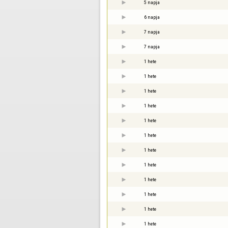
5 napja
6 napja
7 napja
7 napja
1 hete
1 hete
1 hete
1 hete
1 hete
1 hete
1 hete
1 hete
1 hete
1 hete
1 hete
1 hete