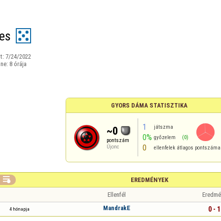
es
t:
7/24/2022
ine:
8 órája
GYORS DÁMA STATISZTIKA
1
játszma
~0
0%
győzelem
(0)
pontszám
0
Újonc
ellenfelek átlagos pontszáma

EREDMÉNYEK
Ellenfél
Eredmé
MandrakE
0 - 1
4 hónapja