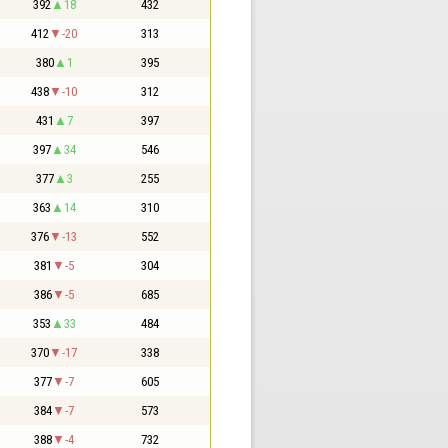
392
18
432
412
-20
313
380
1
395
438
-10
312
431
7
397
397
34
546
377
3
255
363
14
310
376
-13
552
381
-5
304
386
-5
685
353
33
484
370
-17
338
377
-7
605
384
-7
573
388
-4
732