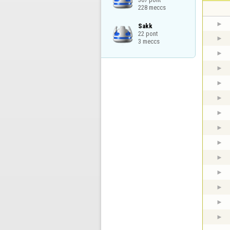
228 meccs
Sakk

22 pont

3 meccs