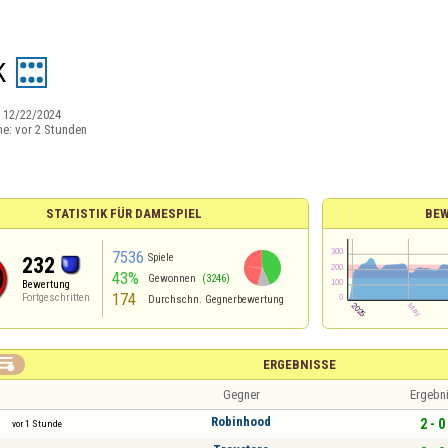
K
:
12/22/2024
ne:
vor 2 Stunden
STATISTIK FÜR DAMESPIEL
BEW
7536
Spiele
232
43%
Gewonnen
(3246)
Bewertung
174
Fortgeschritten
Durchschn. Gegnerbewertung

ERGEBNISSE
Gegner
Ergebn
Robinhood
2 - 0
vor 1 Stunde