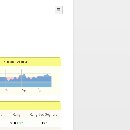
☰
ERTUNGSVERLAUF
is
Rang
Rang des Gegners
210
22
187