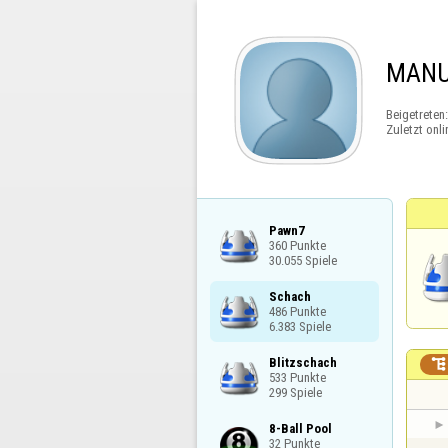
MANU
Beigetreten
Zuletzt onli
Pawn7

360 Punkte

30.055 Spiele
Schach

486 Punkte

6.383 Spiele
Blitzschach


533 Punkte

299 Spiele
8-Ball Pool

32 Punkte
