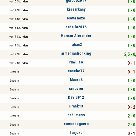
golobo2017
1 - 0
vor 15 Stunden
kissarkany
1 - 0
vor 16 Stunden
Nova noxe
1 - 0
vor 16 Stunden
caballo2016
1 - 0
vor 16 Stunden
Hernan Alexander
1 - 0
vor 17 Stunden
rahan2
1 - 0
vor 17 Stunden
armenianlionking
2,5 - 0
vor 17 Stunden
ruwi iso
0 - 1
vor 19 Stunden
canche77
0 - 1
Gestern
Mauro6
1 - 0
Gestern
sinovier
1 - 0
Gestern
David912
1 - 0
Gestern
Frank13
0 - 2
Gestern
dadi mess
2 - 0
Gestern
ramonpeguero
2 - 0
Gestern
tanjoka
0 - 1
Gestern