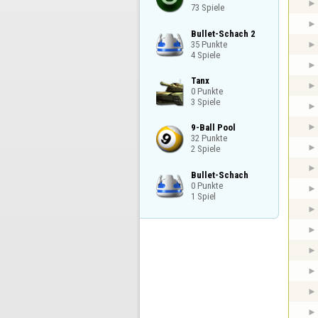
73 Spiele
Bullet-Schach 2

35 Punkte

4 Spiele
Tanx

0 Punkte

3 Spiele
9-Ball Pool

32 Punkte

2 Spiele
Bullet-Schach

0 Punkte

1 Spiel