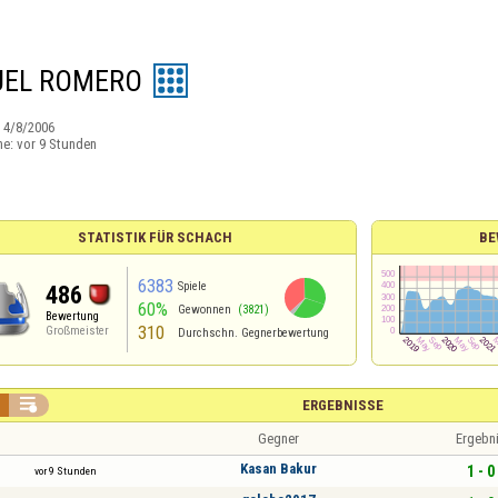
EL ROMERO
:
4/8/2006
ne:
vor 9 Stunden
STATISTIK FÜR SCHACH
BE
6383
Spiele
486
60%
Gewonnen
(3821)
Bewertung
310
Großmeister
Durchschn. Gegnerbewertung

ERGEBNISSE
Gegner
Ergebn
Kasan Bakur
1 - 0
vor 9 Stunden