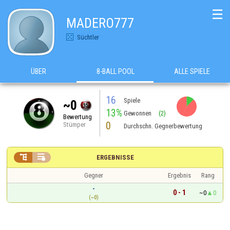
☰
MADERO777
Süchtler
ÜBER
8-BALL POOL
ALLE SPIELE
16
Spiele
~0
13%
Gewonnen
(2)
Bewertung
0
Stümper
Durchschn. Gegnerbewertung


ERGEBNISSE
Gegner
Ergebnis
Rang
-
0 - 1
~0
0
(~0)