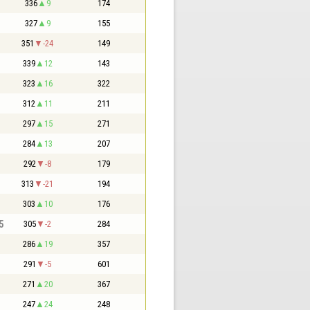
336
9
174
327
9
155
351
-24
149
339
12
143
323
16
322
312
11
211
297
15
271
284
13
207
292
-8
179
313
-21
194
303
10
176
5
305
-2
284
286
19
357
291
-5
601
271
20
367
247
24
248