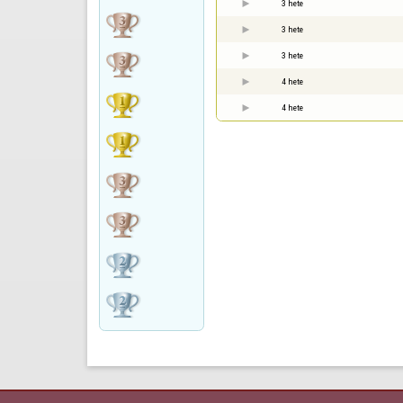
3 hete
3 hete
3 hete
4 hete
4 hete