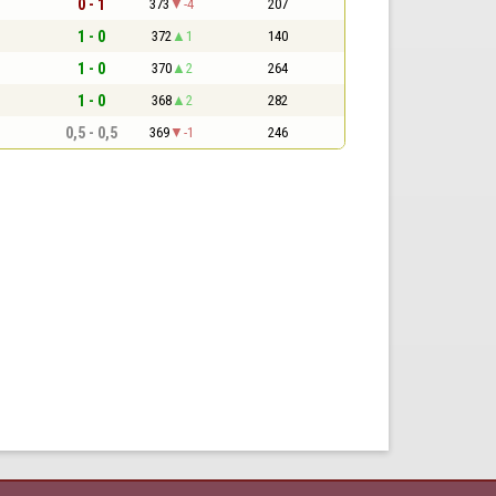
0 - 1
373
-4
207
1 - 0
372
1
140
1 - 0
370
2
264
1 - 0
368
2
282
0,5 - 0,5
369
-1
246