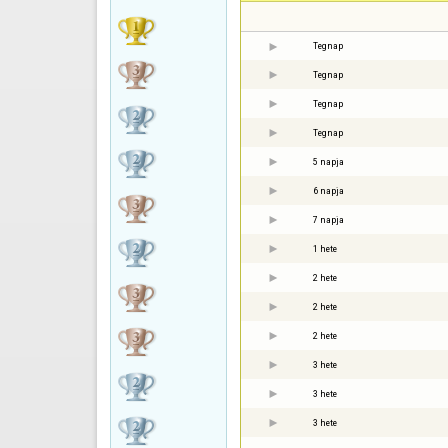
Tegnap
Tegnap
Tegnap
Tegnap
5 napja
6 napja
7 napja
1 hete
2 hete
2 hete
2 hete
3 hete
3 hete
3 hete