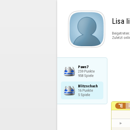
Lisa l
Beigetreten
Zuletzt onli
Pawn7

259 Punkte

958 Spiele
Blitzschach

16 Punkte

5 Spiele
