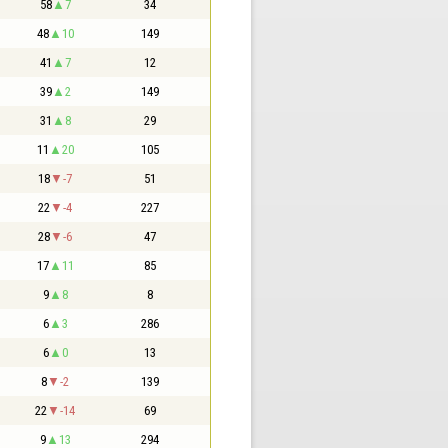
58
7
34
48
10
149
41
7
12
39
2
149
31
8
29
11
20
105
18
-7
51
22
-4
227
28
-6
47
17
11
85
9
8
8
6
3
286
6
0
13
8
-2
139
22
-14
69
9
13
294