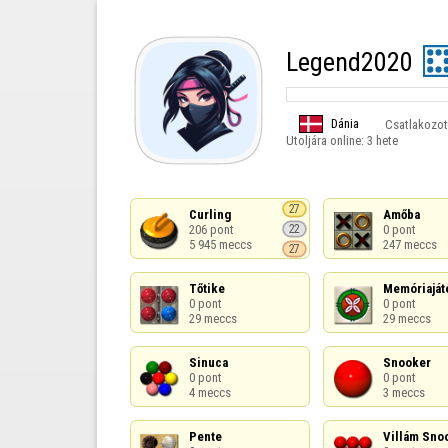
Legend2020
Dánia
Csatlakozot
Utoljára online:
3 hete
27
Curling

Amőba

206 pont

0 pont

22
5 945 meccs
247 meccs
27
Tőtike

Memóriajáté
0 pont

0 pont

29 meccs
29 meccs
Sinuca

Snooker

0 pont

0 pont

4 meccs
3 meccs
Pente

Villám Snoo