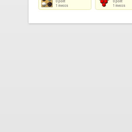
0 pont

0 pont

1 meccs
1 meccs