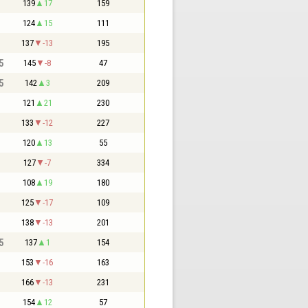
139
17
159
124
15
111
137
-13
195
5
145
-8
47
5
142
3
209
121
21
230
133
-12
227
120
13
55
127
-7
334
108
19
180
125
-17
109
138
-13
201
5
137
1
154
153
-16
163
166
-13
231
154
12
57