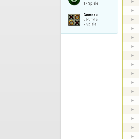
17 Spiele
Gomoku

0 Punkte

7 Spiele