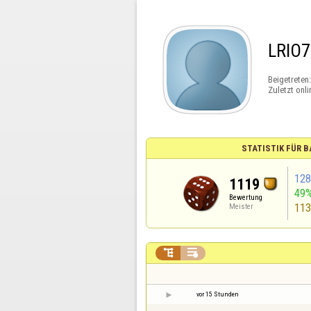
LRIO7
Beigetreten
Zuletzt onli
STATISTIK FÜR
12
1119
49
Bewertung
11
Meister


vor 15 Stunden